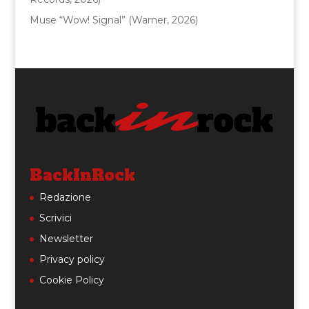
Muse “Wow! Signal” (Warner, 2026)
BackInRock
Redazione
Scrivici
Newsletter
Privacy policy
Cookie Policy