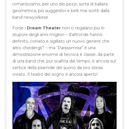
romanticismo, per uno dei pezzi, sorta di ballata
geometrica, più suggestivi e belli mai scritti dalla
band newyorkese.
Forse i
Dream Theater
non ci regalano più lo
stupore degli anni migliori – d’altronde hanno
definito, coniato e sigillato un nuovo genere che
altro chiedergli? – ma “Parasomnia” è una
dimostrazione enorme di tecnica e classe, da parte
di una band che, pur scalfita dal tempo, è ancora sul
vertice della piramide del suono da loro stessi
creato. Il teatro del sogno è ancora aperto!