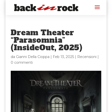
Dream Theater
“Parasomnia”
(InsideOut, 2025)
da
Gianni Della Cioppa
|
Feb 13, 2025
|
Recensioni
|
0 commenti