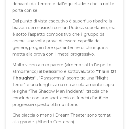
derivanti dal terrore e dall’inquietudine che la notte
porta con sé.
Dal punto di vista esecutivo è superfluo ribadire la
bravura dei musicisti con un Rudess superlativo, ma
è sotto l’aspetto compositivo che il gruppo dà
ancora una volta prova di essere capofila del
genere, progenitore quarantenne di chiunque si
metta alla prova con il metal progressivo.
Molto vicino a mio parere (almeno sotto l’aspetto
atmosferico) al bellissimo e sottovalutato
“Train Of
Thoughts”,
“Parasomnia” scorre tra una “Night
Terror” e una lunghissima ma assolutamente sopra
le righe “The Shadow Man Incident”, traccia che
conclude con uno spettacolo di fuochi d’artificio
progressivi questo ottimo ritorno.
Che piaccia o meno i Dream Theater sono tornati
alla grande. (Alberto Centenari)