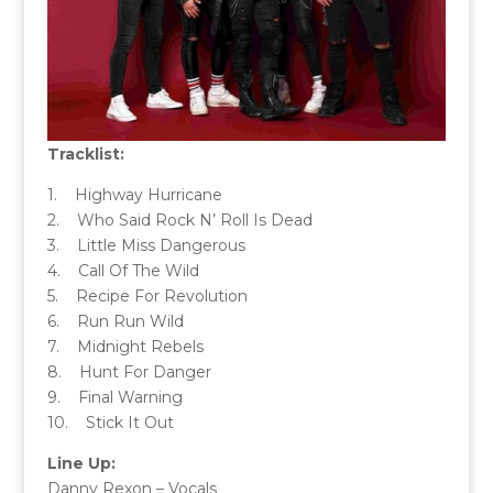
Tracklist:
1. Highway Hurricane
2. Who Said Rock N’ Roll Is Dead
3. Little Miss Dangerous
4. Call Of The Wild
5. Recipe For Revolution
6. Run Run Wild
7. Midnight Rebels
8. Hunt For Danger
9. Final Warning
10. Stick It Out
Line Up:
Danny Rexon – Vocals