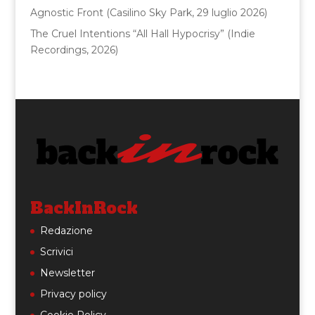
Agnostic Front (Casilino Sky Park, 29 luglio 2026)
The Cruel Intentions “All Hall Hypocrisy” (Indie
Recordings, 2026)
BackInRock
Redazione
Scrivici
Newsletter
Privacy policy
Cookie Policy