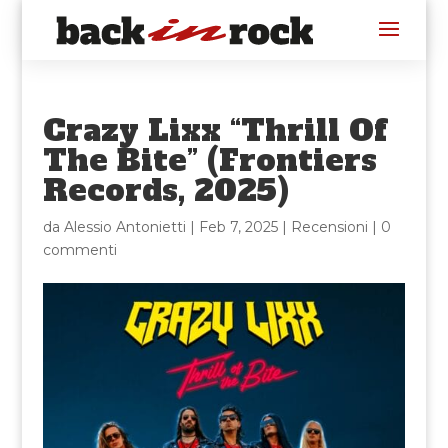
Crazy Lixx “Thrill Of
The Bite” (Frontiers
Records, 2025)
da
Alessio Antonietti
|
Feb 7, 2025
|
Recensioni
|
0
commenti