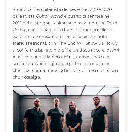
Votato come chitarrista del decennio 2010-2020
dalla rivista
Guitar World
e quarto di sempre nel
2011 nella categoria chitarristi heavy metal da
Total
Guitar
, con un bagaglio di venti album pubblicati a
vario titolo e sessanta milioni di copie vendute,
Mark Tremonti,
con “The End Will Show Us How”,
si conferma ispirato e ci offre un disco ricco di ottimi
brani, con uno stile ben definito, dove tecnica e
scrittura trovano il giusto equilibrio, dimostrando
che il panorama metal odierno sa offrire molti di più
che nostalgia.