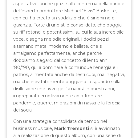
aspettative, anche grazie alla conferma della band e
dell’esperto produttore Michael “Elvis” Baskette,
con cui ha creato un sodalizio che è sinonimo di
garanzia. Forte di uno stile consolidato, che poggia
su riff rotondi e potentissimi, su cui la sua incredibile
voce, disegna melodie originali, i dodici pezzi
alternano metal moderno e ballate, che si
amalgamo perfettamente, anche perché
dobbiamo slegarci dal concetto di lento anni
’80/’90, qui a dominare è comunque l’energia e il
pathos, alimentata anche da testi cupi, mai negativi,
ma che inevitabilmente poggiano lo sguardo sulla
disillusione che avvolge l’umanità in questi anni,
impreparata emotivamente ad affrontare
pandemie, guerre, migrazioni di massa e la ferocia
dei social.
Con una strategia consolidata da tempo nel
business musicale,
Mark Tremonti
si è avvicinato
alla realizzazione di questo album, con una serie di