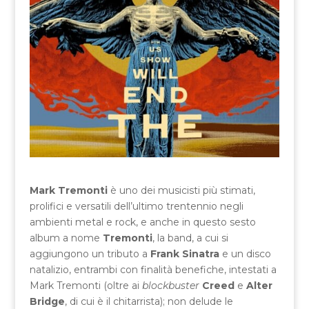
Mark Tremonti
è uno dei musicisti più stimati,
prolifici e versatili dell’ultimo trentennio negli
ambienti metal e rock, e anche in questo sesto
album a nome
Tremonti
, la band, a cui si
aggiungono un tributo a
Frank Sinatra
e un disco
natalizio, entrambi con finalità benefiche, intestati a
Mark Tremonti (oltre ai
blockbuster
Creed
e
Alter
Bridge
, di cui è il chitarrista); non delude le