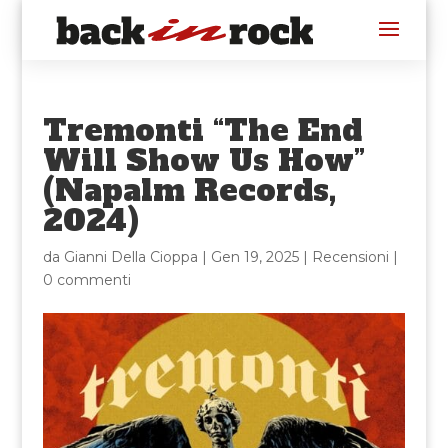
Tremonti “The End
Will Show Us How”
(Napalm Records,
2024)
da
Gianni Della Cioppa
|
Gen 19, 2025
|
Recensioni
|
0 commenti