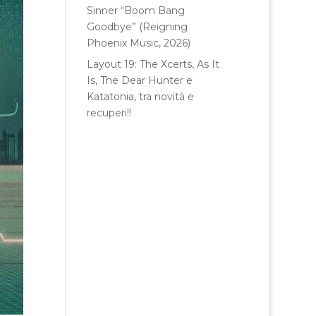
Sinner “Boom Bang
Goodbye” (Reigning
Phoenix Music, 2026)
Layout 19: The Xcerts, As It
Is, The Dear Hunter e
Katatonia, tra novità e
recuperi!!