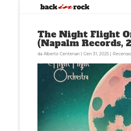
The Night Flight O
(Napalm Records, 
da
Alberto Centenari
|
Gen 31, 2025
|
Recensio