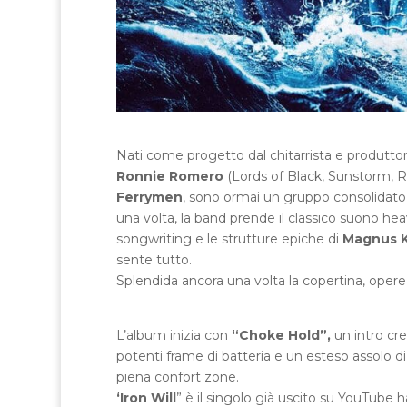
Nati come progetto dal chitarrista e produtt
Ronnie Romero
(Lords of Black, Sunstorm, R
Ferrymen
, sono ormai un gruppo consolidato 
una volta, la band prende il classico suono he
songwriting e le strutture epiche di
Magnus K
sente tutto.
Splendida ancora una volta la copertina, opere
L’album inizia con
“Choke Hold”,
un intro cr
potenti frame di batteria e un esteso assolo di
piena confort zone.
‘Iron Will
” è il singolo già uscito su YouTube h