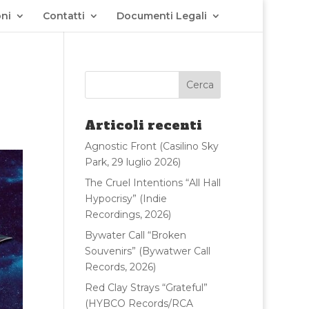
ni
Contatti
Documenti Legali
Articoli recenti
Agnostic Front (Casilino Sky
Park, 29 luglio 2026)
The Cruel Intentions “All Hall
Hypocrisy” (Indie
Recordings, 2026)
Bywater Call “Broken
Souvenirs” (Bywatwer Call
Records, 2026)
Red Clay Strays “Grateful”
(HYBCO Records/RCA