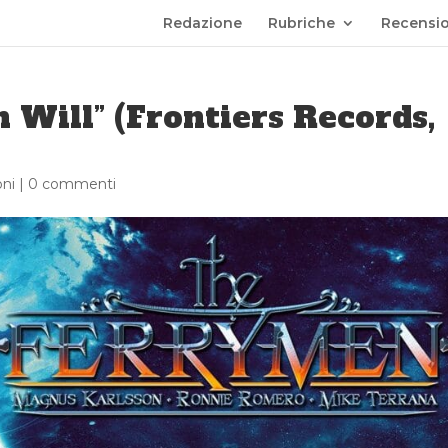
Redazione
Rubriche
Recensio
 Will” (Frontiers Records,
ni
|
0 commenti