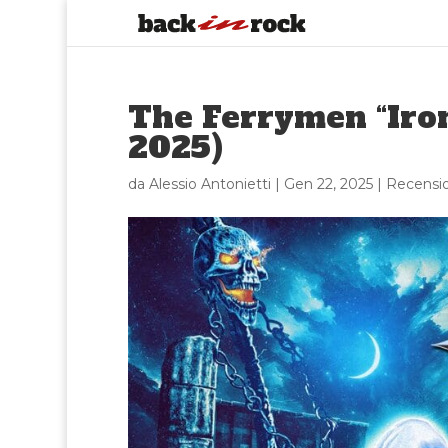
The Ferrymen “Iron
2025)
da
Alessio Antonietti
|
Gen 22, 2025
|
Recensio