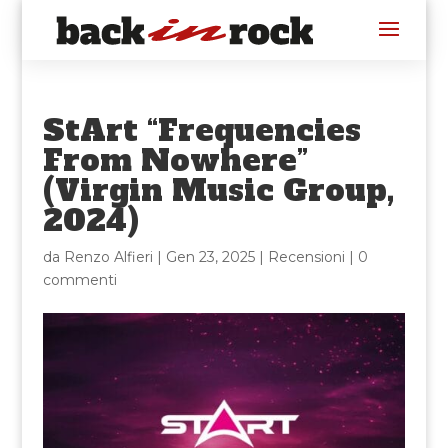
StArt “Frequencies
From Nowhere”
(Virgin Music Group,
2024)
da
Renzo Alfieri
|
Gen 23, 2025
|
Recensioni
|
0
commenti