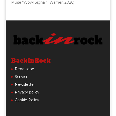
Muse “Wow! Signal” (Warner, 2026)
BackInRock
Redazione
Scrivici
Newsletter
Privacy policy
Cookie Policy