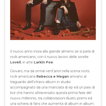
Il nuovo anno inizia alla grande almeno se si parla di
rock americano, con il nuovo lavoro delle sorelle
Lovell
, in arte
Larkin Poe
.
Giovani, ma da ormai vent’anni nella scena roots
rock americana
Rebecca e Megan
arrivano al
traguardo dell’ottavo album in studio
accompagnato da una manciata di ep ed un paio di
live che hanno attraversato questa prima fase del
nuovo millennio, tra collaborazioni illustri, premi ed
una schiera di fans che aumenta di album in album.