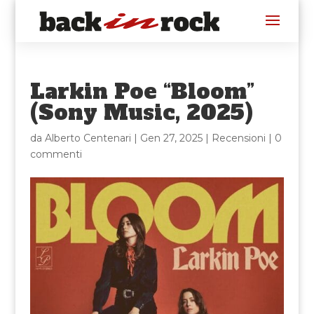
Larkin Poe “Bloom”
(Sony Music, 2025)
da
Alberto Centenari
|
Gen 27, 2025
|
Recensioni
|
0
commenti