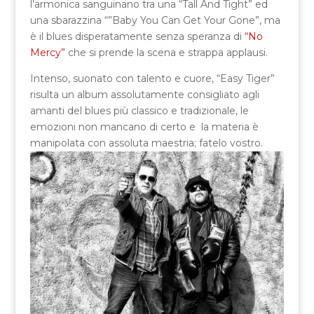
l’armonica sanguinano tra una “Tall And Tight” ed
una sbarazzina “”Baby You Can Get Your Gone”, ma
è il blues disperatamente senza speranza di
“No
Mercy”
che si prende la scena e strappa applausi.
Intenso, suonato con talento e cuore, “Easy Tiger”
risulta un album assolutamente consigliato agli
amanti del blues più classico e tradizionale, le
emozioni non mancano di certo e la materia è
manipolata con assoluta maestria; fatelo vostro.