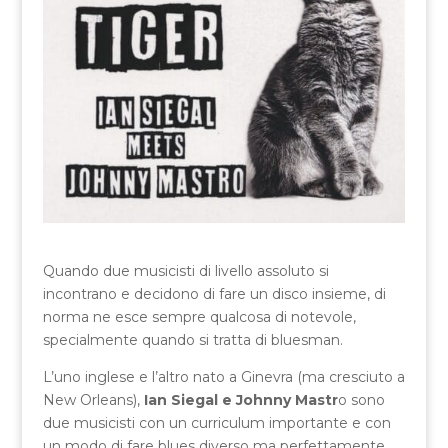
Quando due musicisti di livello assoluto si
incontrano e decidono di fare un disco insieme, di
norma ne esce sempre qualcosa di notevole,
specialmente quando si tratta di bluesman.
L’uno inglese e l’altro nato a Ginevra (ma cresciuto a
New Orleans),
Ian Siegal e Johnny Mastr
o sono
due musicisti con un curriculum importante e con
un modo di fare blues diverso ma perfettamente