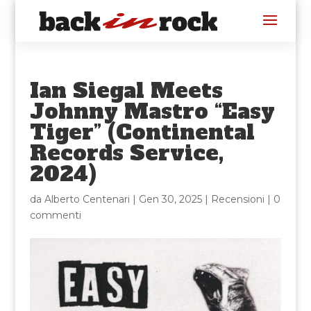
Ian Siegal Meets
Johnny Mastro “Easy
Tiger” (Continental
Records Service,
2024)
da
Alberto Centenari
|
Gen 30, 2025
|
Recensioni
|
0
commenti