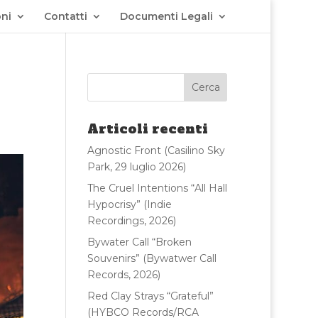
ni
Contatti
Documenti Legali
Articoli recenti
Agnostic Front (Casilino Sky
Park, 29 luglio 2026)
The Cruel Intentions “All Hall
Hypocrisy” (Indie
Recordings, 2026)
Bywater Call “Broken
Souvenirs” (Bywatwer Call
Records, 2026)
Red Clay Strays “Grateful”
(HYBCO Records/RCA