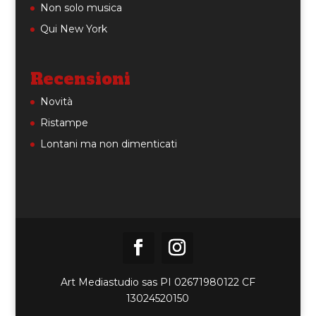
Non solo musica
Qui New York
Recensioni
Novità
Ristampe
Lontani ma non dimenticati
Art Mediastudio sas PI 02671980122 CF
13024520150