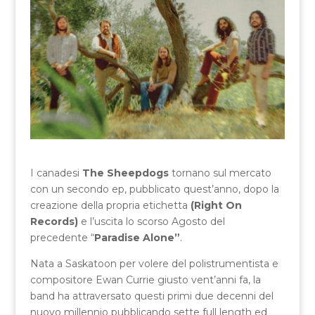
I canadesi
The Sheepdogs
tornano sul mercato
con un secondo ep, pubblicato quest’anno, dopo la
creazione della propria etichetta
(Right On
Records)
e l’uscita lo scorso Agosto del
precedente “
Paradise Alone”
.
Nata a Saskatoon per volere del polistrumentista e
compositore Ewan Currie giusto vent’anni fa, la
band ha attraversato questi primi due decenni del
nuovo millennio pubblicando sette full length ed