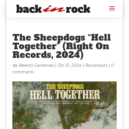
The Sheepdogs “Hell
Together” (Right On
Records, 2024)
da
Alberto Centenari
|
Dic 31, 2024
|
Recensioni
|
0
commenti