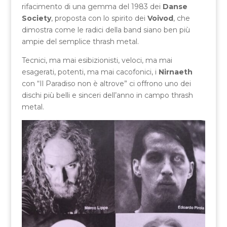
rifacimento di una gemma del 1983 dei
Danse
Society
, proposta con lo spirito dei
Voivod
, che
dimostra come le radici della band siano ben più
ampie del semplice thrash metal.
Tecnici, ma mai esibizionisti, veloci, ma mai
esagerati, potenti, ma mai cacofonici, i
Nirnaeth
con “Il Paradiso non è altrove” ci offrono uno dei
dischi più belli e sinceri dell’anno in campo thrash
metal.