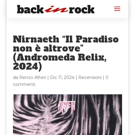
Nirnaeth “Il Paradiso
non è altrove”
(Andromeda Relix,
2024)
da
Renzo Alfieri
|
Dic 11, 2024
|
Recensioni
|
0
commenti