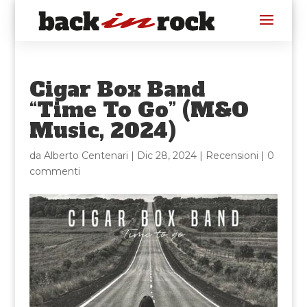
Cigar Box Band
“Time To Go” (M&O
Music, 2024)
da
Alberto Centenari
|
Dic 28, 2024
|
Recensioni
|
0
commenti