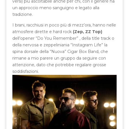
versi) più ascoltabile anche per chi, con il genere ha
un approccio meno sanguigno e legato alla
tradizione.
I brani, racchiusi in poco più di mezz’ora, hanno nelle
atmosfere dirette e hard rock
(Zep, ZZ Top)
dell’opener “Do You Remember” , della title track o
della nervosa e zeppeliniania “Instagram Life” la
spina dorsale della “Nuova” Cigar Box Band, che
rimane a mio parere un gruppo da seguire con
attenzione, dato che potrebbe regalare grosse
soddisfazioni.