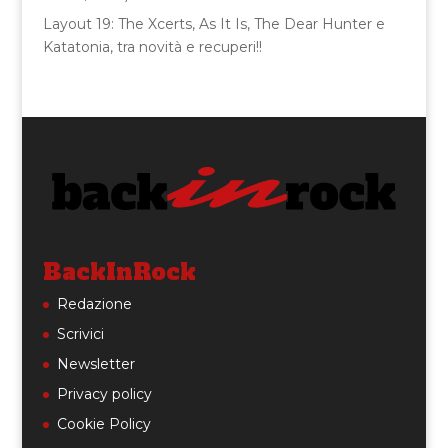
Layout 19: The Xcerts, As It Is, The Dear Hunter e
Katatonia, tra novità e recuperi!!
BackInRock
Redazione
Scrivici
Newsletter
Privacy policy
Cookie Policy