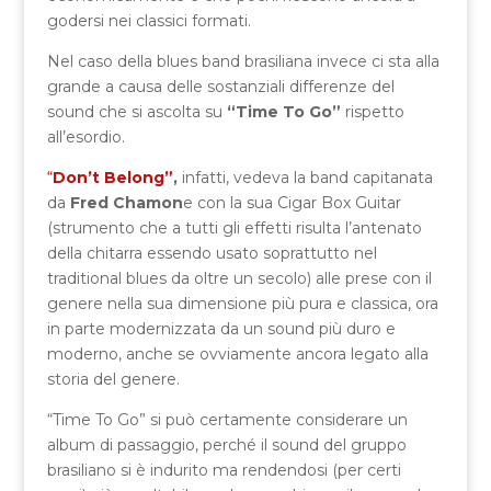
godersi nei classici formati.
Nel caso della blues band brasiliana invece ci sta alla
grande a causa delle sostanziali differenze del
sound che si ascolta su
“Time To Go”
rispetto
all’esordio.
“
Don’t Belong”
,
infatti, vedeva la band capitanata
da
Fred Chamon
e con la sua Cigar Box Guitar
(strumento che a tutti gli effetti risulta l’antenato
della chitarra essendo usato soprattutto nel
traditional blues da oltre un secolo) alle prese con il
genere nella sua dimensione più pura e classica, ora
in parte modernizzata da un sound più duro e
moderno, anche se ovviamente ancora legato alla
storia del genere.
“Time To Go” si può certamente considerare un
album di passaggio, perché il sound del gruppo
brasiliano si è indurito ma rendendosi (per certi