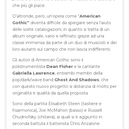
che più gli piace.
D’altronde, però, un’opera come “
American
Gothic”
diventa difficile da spiegare senza l’aiuto
delle solite catalogazioni, in quanto si tratta di un
album originale, vario e raffinato grazie ad una
classe immensa da parte di un duo di musicisti e dei
loro aiutanti sul campo che non lascia indifferenti.
Gli autori di American Gothic sono il
polistrumentista
Dean Fisher
e la cantante
Gabriella Lawrence
, entrambi membri della
pop/dark/wave band
Ghost And Shadows
, che
con questo nuovo progetto si distanzia di molto per
originalità e qualità da quella proposta.
Sono della partita Elisabeth Steen (tastiere e
fisarmonica), Joe McMahon (basso) e Russell
Chudnofsky (chitarra), ai quali si è aggiunto in
seconda battuta il batterista Chris Anzalone.