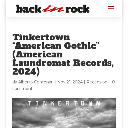
Tinkertown
“American Gothic”
(American
Laundromat Records,
2024)
da
Alberto Centenari
|
Nov 21, 2024
|
Recensioni
|
0
commenti