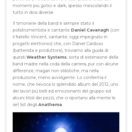
momenti più gotici e dark, spesso mescolando il
tutto in dosi diverse.
Il timonerie della band è sempre stato il
polistrumentista e cantante
Daniel Cavanagh
(con
il fratello Vincent, cantante; oggi impegnato in
progetti elettronici) che, con Daniel Cardoso
(batterista e produttore), troviamo alla guida di
questi
Weather Systems
, sorta di estensione della
band madre nella coda della carriera, pur con alcune
differenze, magari non stilistiche, ma nella
produzione, meno avvolgente. Lo conferma il
nome, che rievoca lo splendido album del 2012, uno
dei lavori più belli ed emozionanti del gruppo ed
alcuni titoli dei pezzi, che ci riportano alla mente le
set list degli
Anathema
.