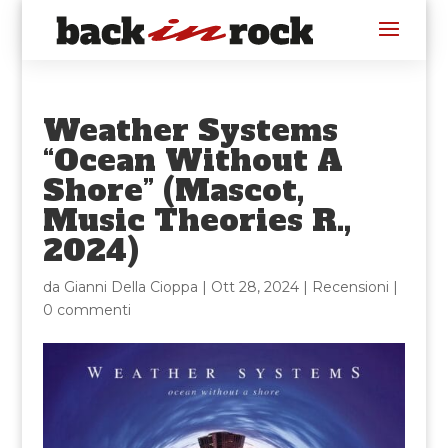
Weather Systems
“Ocean Without A
Shore” (Mascot,
Music Theories R.,
2024)
da
Gianni Della Cioppa
|
Ott 28, 2024
|
Recensioni
|
0 commenti