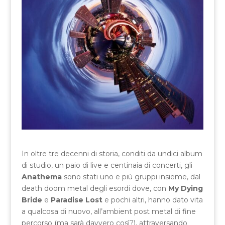
In oltre tre decenni di storia, conditi da undici album
di studio, un paio di live e centinaia di concerti, gli
Anathema
sono stati uno e più gruppi insieme, dal
death doom metal degli esordi dove, con
My Dying
Bride
e
Paradise Lost
e pochi altri, hanno dato vita
a qualcosa di nuovo, all’ambient post metal di fine
percorso (ma sarà davvero così?), attraversando