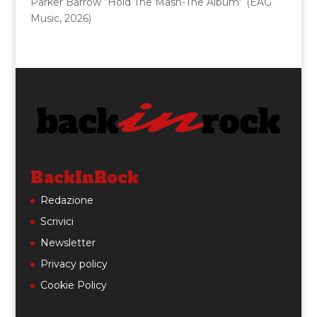
Parker Barrow “Hold The Mash-The Album” (EAG
Music, 2026)
BackInRock
Redazione
Scrivici
Newsletter
Privacy policy
Cookie Policy