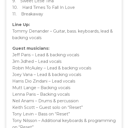
9. Sweet Little Tina
10. Hard Times To Fall In Love
11. Breakaway
Line Up:
Tommy Denander – Guitar, bass. keyboards, lead &
backing vocals
Guest musicians:
Jeff Paris – Lead & backing vocals
Jim Jidhed – Lead vocals
Robin McAuley – Lead & backing vocals
Joey Vana – Lead & backing vocals
Harris Dio Zindani – Lead vocals
Mutt Lange – Backing vocals
Lenna Paris – Backing vocals
Neil Anami – Drums & percussion
Keith Scott – Guest solo on “Reset”
Tony Levin – Bass on “Reset”
Tony Nilsson – Additional keyboards & programming
on “Reset”