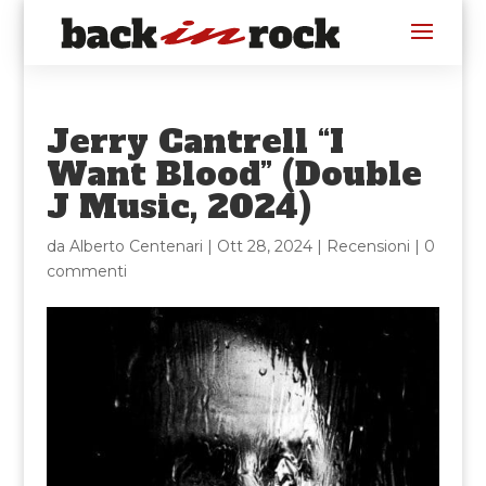
Jerry Cantrell “I
Want Blood” (Double
J Music, 2024)
da
Alberto Centenari
|
Ott 28, 2024
|
Recensioni
|
0
commenti