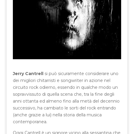
Jerry Cantrell
si può sicuramente considerare uno
dei migliori chitarristi e songwriter in azione nel
circuito rock odierno, essendo in qualche modo un
sopravvissuto di quella scena che, tra la fine degli
anni ottanta ed almeno fino alla metà del decennio
successivo, ha cambiato le sorti del rock entrando
(anche grazie a lui) nella storia della musica
contemporanea.
Oggi Cantrell è un signore vicino alla sessantina che