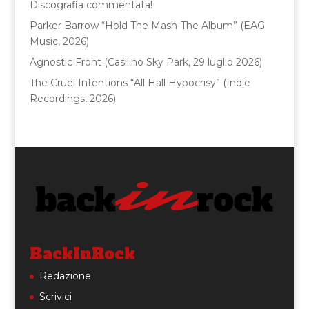
Discografia commentata!
Parker Barrow “Hold The Mash-The Album” (EAG
Music, 2026)
Agnostic Front (Casilino Sky Park, 29 luglio 2026)
The Cruel Intentions “All Hall Hypocrisy” (Indie
Recordings, 2026)
BackInRock
Redazione
Scrivici