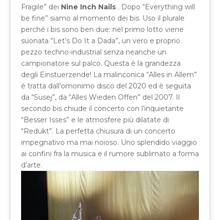
Fragile” dei
Nine Inch Nails
. Dopo “Everything will
be fine” siamo al momento dei bis. Uso il plurale
perché i bis sono ben due: nel primo lotto viene
suonata “Let’s Do It a Dada”, un vero e proprio
pezzo techno-industrial senza neanche un
campionatore sul palco. Questa è la grandezza
degli Einstuerzende! La malinconica “Alles in Allem”
è tratta dall’omonimo disco del 2020 ed è seguita
da “Susej”, da “Alles Wieden Offen” del 2007. Il
secondo bis chiude il concerto con l’inquietante
“Besser Isses” e le atmosfere più dilatate di
“Redukt”. La perfetta chiusura di un concerto
impegnativo ma mai noioso. Uno splendido viaggio
ai confini fra la musica e il rumore sublimato a forma
d’arte.