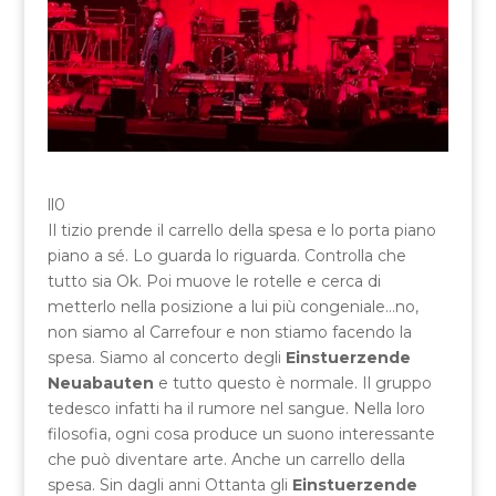
ll0
Il tizio prende il carrello della spesa e lo porta piano
piano a sé. Lo guarda lo riguarda. Controlla che
tutto sia Ok. Poi muove le rotelle e cerca di
metterlo nella posizione a lui più congeniale…no,
non siamo al Carrefour e non stiamo facendo la
spesa. Siamo al concerto degli
Einstuerzende
Neuabauten
e tutto questo è normale. Il gruppo
tedesco infatti ha il rumore nel sangue. Nella loro
filosofia, ogni cosa produce un suono interessante
che può diventare arte. Anche un carrello della
spesa. Sin dagli anni Ottanta gli
Einstuerzende