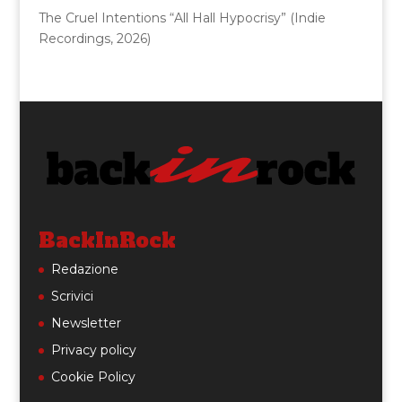
The Cruel Intentions “All Hall Hypocrisy” (Indie
Recordings, 2026)
BackInRock
Redazione
Scrivici
Newsletter
Privacy policy
Cookie Policy