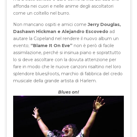
affonda nei cuori e nelle anime degli ascoltatori
come un coltello nel burro.
Non mancano ospiti e amici come
Jerry Douglas,
Dashawn Hickman e Alejandro Escovedo
ad
aiutare la Copeland nel rendere il nuovo album un
evento;
“Blame It On Eve”
non è però di facile
assimilazione, perché si insinua piano e soprattutto
lo si deve ascoltare con la dovuta attenzione per
fare in modo che le nuove canzoni risaltino nel loro
splendore blues/roots, marchio di fabbrica del credo
musicale della grande artista di Harlem.
Blues on!