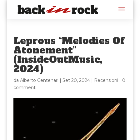
Leprous “Melodies Of
Atonement”
(InsideOutMusic,
2024)
da
Alberto Centenari
|
Set 20, 2024
|
Recensioni
|
0
commenti