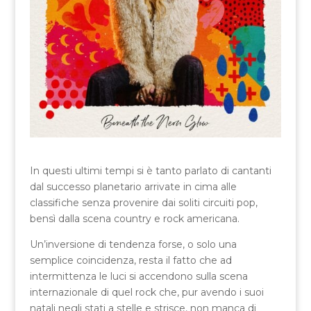
In questi ultimi tempi si è tanto parlato di cantanti
dal successo planetario arrivate in cima alle
classifiche senza provenire dai soliti circuiti pop,
bensì dalla scena country e rock americana.
Un’inversione di tendenza forse, o solo una
semplice coincidenza, resta il fatto che ad
intermittenza le luci si accendono sulla scena
internazionale di quel rock che, pur avendo i suoi
natali negli stati a stelle e strisce, non manca di