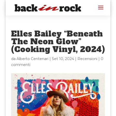
Elles Bailey “Beneath
The Neon Glow”
(Cooking Vinyl, 2024)
da
Alberto Centenari
|
Set 10, 2024
|
Recensioni
|
0
commenti