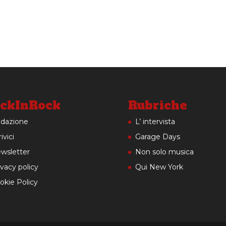
ckInRock
Rubriche
dazione
L’ intervista
ivici
Garage Days
wsletter
Non solo musica
ivacy policy
Qui New York
okie Policy