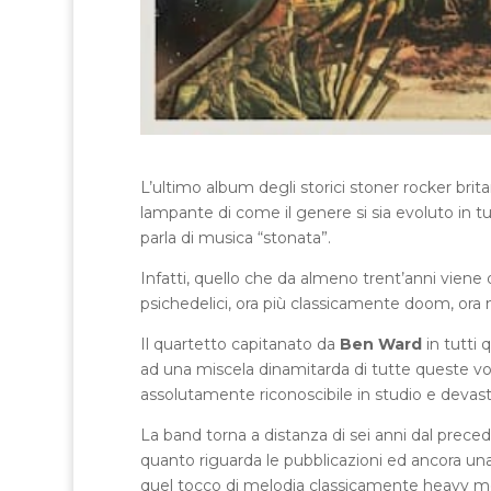
L’ultimo album degli storici stoner rocker brit
lampante di come il genere si sia evoluto in tu
parla di musica “stonata”.
Infatti, quello che da almeno trent’anni viene 
psichedelici, ora più classicamente doom, ora
Il quartetto capitanato da
Ben Ward
in tutti 
ad una miscela dinamitarda di tutte queste vo
assolutamente riconoscibile in studio e devast
La band torna a distanza di sei anni dal prec
quanto riguarda le pubblicazioni ed ancora una
quel tocco di melodia classicamente heavy met