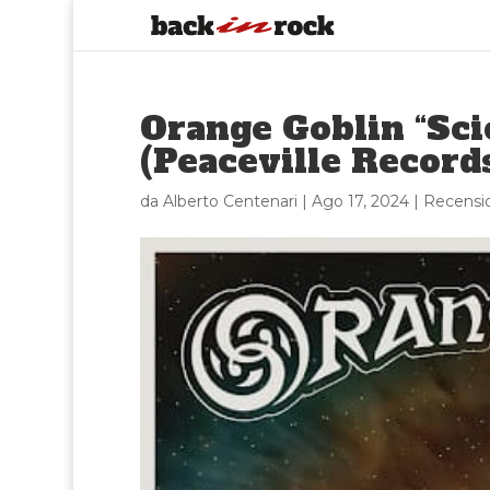
Orange Goblin “Sci
(Peaceville Record
da
Alberto Centenari
|
Ago 17, 2024
|
Recensi