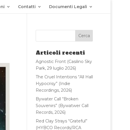
ni
Contatti
Documenti Legali
Articoli recenti
Agnostic Front (Casilino Sky
Park, 29 luglio 2026)
The Cruel Intentions “All Hall
Hypocrisy” (Indie
Recordings, 2026)
Bywater Call “Broken
Souvenirs” (Bywatwer Call
Records, 2026)
Red Clay Strays “Grateful”
(HYBCO Records/RCA