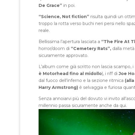
De Grace”
in poi.
“Science, Not fiction”
risulta quindi un ott
troppo la rotta verso buchi neri persi nello sp
reale.
Bellissima l’apertura lasciata a
“The Fire At T
horror/doom di
“Cemetery Rats”,
dalla metà
sicuramente approvato.
L’album come già scritto non lascia scampo, i 
è Motorhead fino al midollo
), i riff di
Joe Ho
dal fuoco dell’inferno e la sezione ritmica
(all
Harry Armstrong)
è selvaggia e furiosa quan
Senza annoiarvi più del dovuto vi invito all’a
millennio passa sicuramente anche da qui.