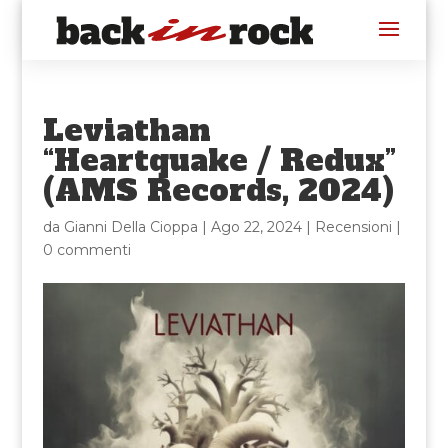
Leviathan
“Heartquake / Redux”
(AMS Records, 2024)
da
Gianni Della Cioppa
|
Ago 22, 2024
|
Recensioni
|
0 commenti