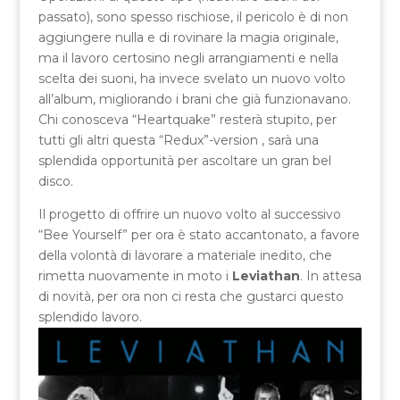
passato), sono spesso rischiose, il pericolo è di non
aggiungere nulla e di rovinare la magia originale,
ma il lavoro certosino negli arrangiamenti e nella
scelta dei suoni, ha invece svelato un nuovo volto
all’album, migliorando i brani che già funzionavano.
Chi conosceva “Heartquake” resterà stupito, per
tutti gli altri questa “Redux”-version , sarà una
splendida opportunità per ascoltare un gran bel
disco.
Il progetto di offrire un nuovo volto al successivo
“Bee Yourself” per ora è stato accantonato, a favore
della volontà di lavorare a materiale inedito, che
rimetta nuovamente in moto i
Leviathan
. In attesa
di novità, per ora non ci resta che gustarci questo
splendido lavoro.