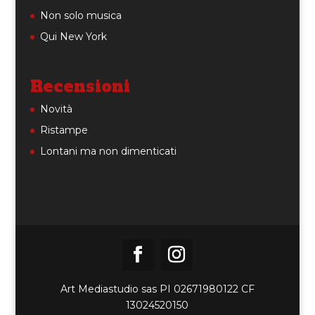
Non solo musica
Qui New York
Recensioni
Novità
Ristampe
Lontani ma non dimenticati
Art Mediastudio sas PI 02671980122 CF
13024520150