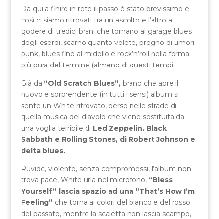
Da qui a finire in rete il passo è stato brevissimo e
così ci siamo ritrovati tra un ascolto e l’altro a
godere di tredici brani che tornano al garage blues
degli esordi, scarno quanto volete, pregno di umori
punk, blues fino al midollo e rock’n’roll nella forma
più pura del termine (almeno di questi tempi.
Già da
“Old Scratch Blues”,
brano che apre il
nuovo e sorprendente (in tutti i sensi) album si
sente un White ritrovato, perso nelle strade di
quella musica del diavolo che viene sostituita da
una voglia terribile di
Led Zeppelin, Black
Sabbath e Rolling Stones, di Robert Johnson e
delta blues.
Ruvido, violento, senza compromessi, l’album non
trova pace, White urla nel microfono,
“Bless
Yourself” lascia spazio ad una “That’s How I’m
Feeling”
che torna ai colori del bianco e del rosso
del passato, mentre la scaletta non lascia scampo,