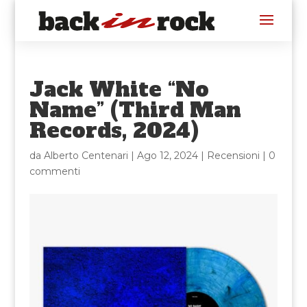
Jack White “No
Name” (Third Man
Records, 2024)
da
Alberto Centenari
|
Ago 12, 2024
|
Recensioni
|
0
commenti