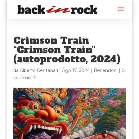
Crimson Train
“Crimson Train”
(autoprodotto, 2024)
da
Alberto Centenari
|
Ago 17, 2024
|
Recensioni
|
0
commenti