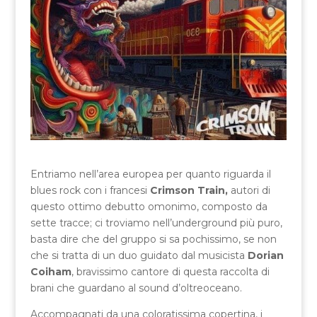
Entriamo nell’area europea per quanto riguarda il
blues rock con i francesi
Crimson Train,
autori di
questo ottimo debutto omonimo, composto da
sette tracce; ci troviamo nell’underground più puro,
basta dire che del gruppo si sa pochissimo, se non
che si tratta di un duo guidato dal musicista
Dorian
Coiham
, bravissimo cantore di questa raccolta di
brani che guardano al sound d’oltreoceano.
Accompagnati da una coloratissima copertina, i