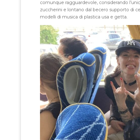
comunque ragguardevole, considerando l’unicit
zuccherini e lontano dal becero supporto di cer
modelli di musica di plastica usa e getta.