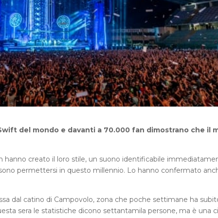
Swift del mondo e davanti a 70.000 fan dimostrano che il 
n hanno creato il loro stile, un suono identificabile immediatame
ono permettersi in questo millennio. Lo hanno confermato anc
assa dal catino di Campovolo, zona che poche settimane ha subit
uesta sera le statistiche dicono settantamila persone, ma è una ci