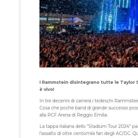
I Rammstein disintegrano tutte le Taylor 
è vivo!
In tre decenni di carriera i tedeschi Rammstei
Cosa che poche band di grande successo poss
alla RCF Arena di Reggio Emilia.
La tappa italiana dello “Stadium Tour 2024” p
l’assalto di oltre centomila fan degli AC/DC. Q