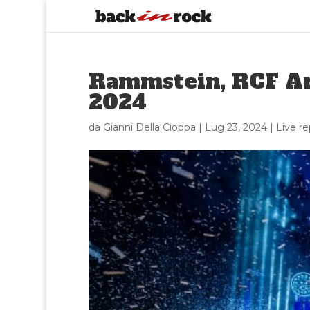
Rammstein, RCF Are
2024
da
Gianni Della Cioppa
|
Lug 23, 2024
|
Live re