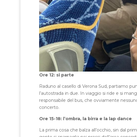
Ore 12: si parte
Raduno al casello di Verona Sud, partiamo puntu
l’autostrada in due. In viaggio si ride e si man
responsabile del bus, che ovviamente nessuno 
concerto.
Ore 15-18: l’ombra, la birra e la lap dance
La prima cosa che balza all’occhio, sin dal pri