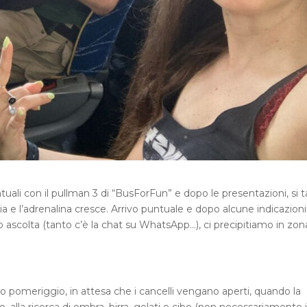
ali con il pullman 3 di “BusForFun” e dopo le presentazioni, si t
gia e l’adrenalina cresce. Arrivo puntuale e dopo alcune indicazioni
ascolta (tanto c’è la chat su WhatsApp…), ci precipitiamo in zon
mo pomeriggio, in attesa che i cancelli vengano aperti, quando la