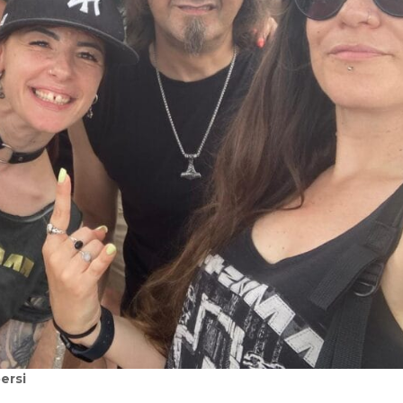
persi