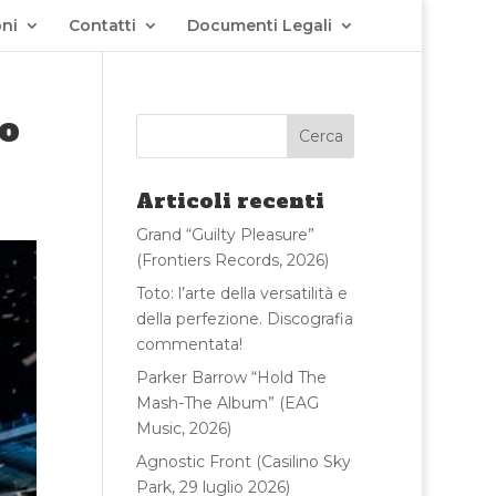
ni
Contatti
Documenti Legali
io
Articoli recenti
Grand “Guilty Pleasure”
(Frontiers Records, 2026)
Toto: l’arte della versatilità e
della perfezione. Discografia
commentata!
Parker Barrow “Hold The
Mash-The Album” (EAG
Music, 2026)
Agnostic Front (Casilino Sky
Park, 29 luglio 2026)