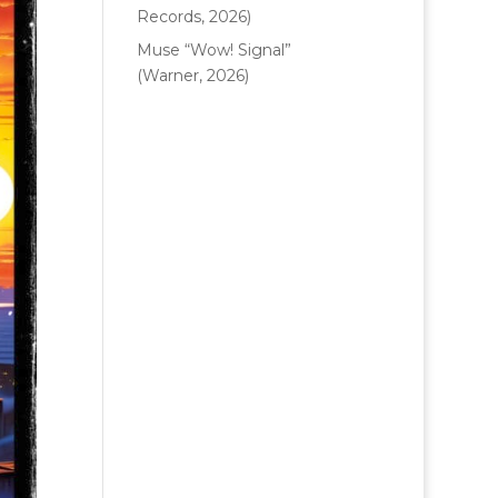
Records, 2026)
Muse “Wow! Signal”
(Warner, 2026)