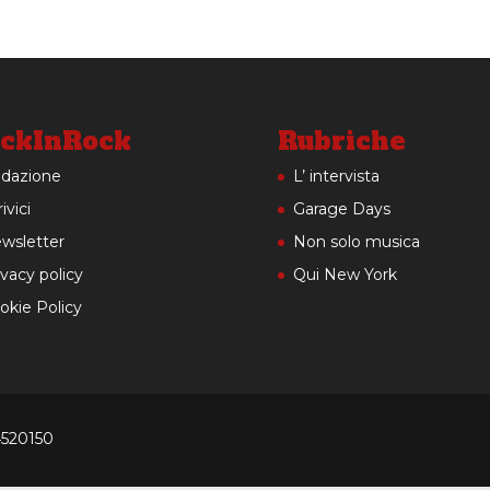
ckInRock
Rubriche
dazione
L’ intervista
ivici
Garage Days
wsletter
Non solo musica
ivacy policy
Qui New York
okie Policy
4520150