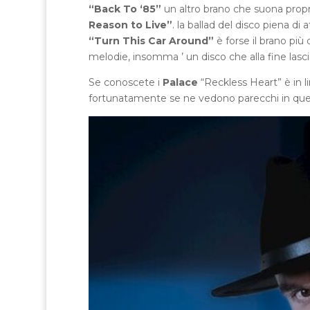
“Back To ‘85”
un altro brano che suona propr
Reason to Live”
. la ballad del disco piena di
“Turn This Car Around”
è forse il brano pi
melodie, insomma ’ un disco che alla fine lascia
Se conoscete i
Palace
“Reckless Heart” è in l
fortunatamente se ne vedono parecchi in que