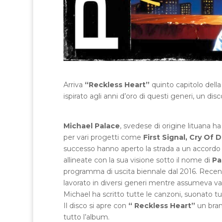
Arriva
“Reckless Heart”
quinto capitolo dell
ispirato agli anni d’oro di questi generi, un dis
Michael Palace
, svedese di origine lituana h
per vari progetti come
First Signal, Cry Of
successo hanno aperto la strada a un accord
allineate con la sua visione sotto il nome di
Pal
programma di uscita biennale dal 2016. Recen
lavorato in diversi generi mentre assumeva va
Michael ha scritto tutte le canzoni, suonato tu
Il disco si apre con
“ Reckless Heart”
un bran
tutto l’album.