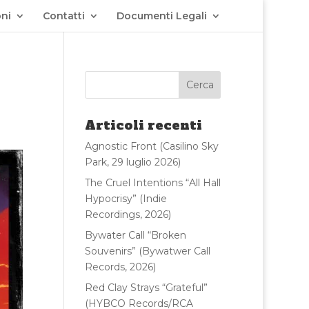
ni
Contatti
Documenti Legali
Articoli recenti
Agnostic Front (Casilino Sky
Park, 29 luglio 2026)
The Cruel Intentions “All Hall
Hypocrisy” (Indie
Recordings, 2026)
Bywater Call “Broken
Souvenirs” (Bywatwer Call
Records, 2026)
Red Clay Strays “Grateful”
(HYBCO Records/RCA