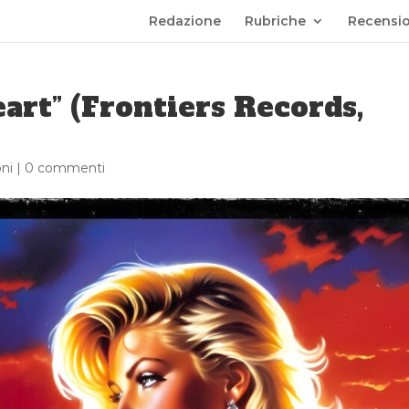
Redazione
Rubriche
Recensio
art” (Frontiers Records,
ni
|
0 commenti