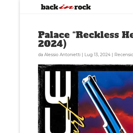
Palace “Reckless He
2024)
da
Alessio Antonietti
|
Lug 13, 2024
|
Recensio