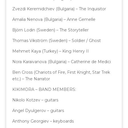
Zvezdi Keremidchiev (Bulgaria) – The Inquisitor
Amalia Nenova (Bulgaria) – Anne Gemelle
Björn Lodin (Sweden) – The Storyteller
Thomas Vikström (Sweden) – Soldier / Ghost
Mehmet Kaya (Turkey) – King Henry II
Nora Karaivanova (Bulgaria) – Catherine de Medici
Ben Cross (Chariots of Fire, First Knight, Star Trek
etc.) – The Narrator
KIKIMORA – BAND MEMBERS:
Nikolo Kotzev – guitars
Angel Dyulgerov – guitars
Anthony Georgiev – keyboards