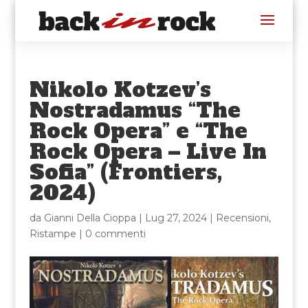
Nikolo Kotzev’s
Nostradamus “The
Rock Opera” e “The
Rock Opera – Live In
Sofia” (Frontiers,
2024)
da
Gianni Della Cioppa
|
Lug 27, 2024
|
Recensioni
,
Ristampe
|
0 commenti