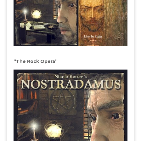
“The Rock Opera”