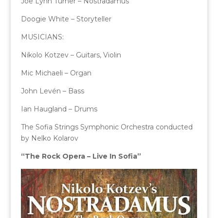
Joe Lynn Turner – Nostradamus
Doogie White – Storyteller
MUSICIANS:
Nikolo Kotzev – Guitars, Violin
Mic Michaeli – Organ
John Levén – Bass
Ian Haugland – Drums
The Sofia Strings Symphonic Orchestra conducted
by Nelko Kolarov
“The Rock Opera – Live In Sofia”