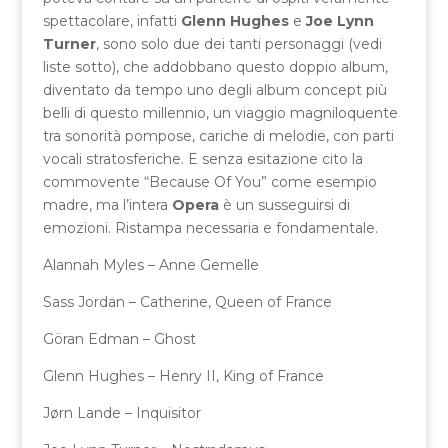
spettacolare, infatti
Glenn Hughes
e
Joe Lynn
Turner
, sono solo due dei tanti personaggi (vedi
liste sotto), che addobbano questo doppio album,
diventato da tempo uno degli album concept più
belli di questo millennio, un viaggio magniloquente
tra sonorità pompose, cariche di melodie, con parti
vocali stratosferiche. E senza esitazione cito la
commovente “Because Of You” come esempio
madre, ma l’intera
Opera
è un susseguirsi di
emozioni. Ristampa necessaria e fondamentale.
Alannah Myles – Anne Gemelle
Sass Jordan – Catherine, Queen of France
Göran Edman – Ghost
Glenn Hughes – Henry II, King of France
Jørn Lande – Inquisitor