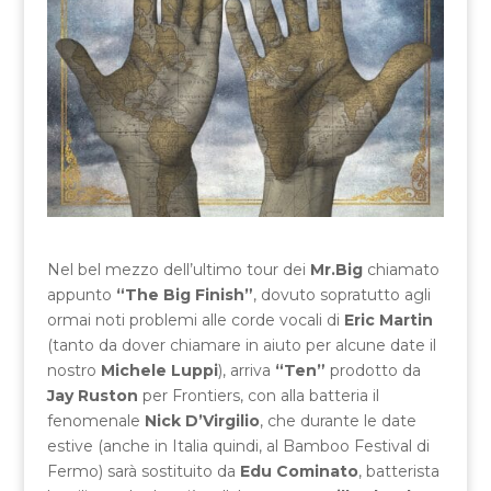
Nel bel mezzo dell’ultimo tour dei
Mr.Big
chiamato
appunto
“The Big Finish”
, dovuto sopratutto agli
ormai noti problemi alle corde vocali di
Eric Martin
(tanto da dover chiamare in aiuto per alcune date il
nostro
Michele Luppi
), arriva
“Ten”
prodotto da
Jay Ruston
per Frontiers, con alla batteria il
fenomenale
Nick D’Virgilio
, che durante le date
estive (anche in Italia quindi, al Bamboo Festival di
Fermo) sarà sostituito da
Edu Cominato
, batterista