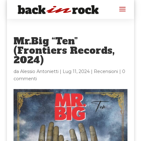
Mr.Big “Ten”
(Frontiers Records,
2024)
da
Alessio Antonietti
|
Lug 11, 2024
|
Recensioni
|
0
commenti