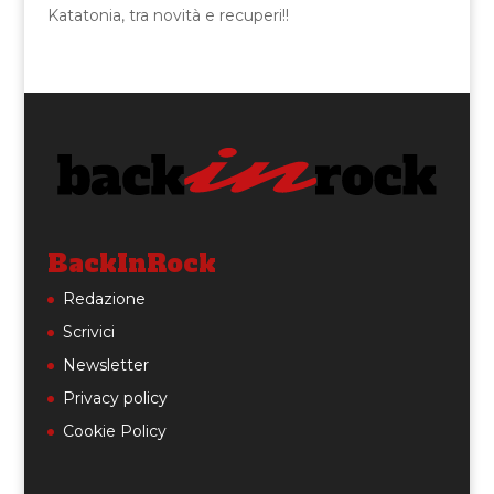
Katatonia, tra novità e recuperi!!
BackInRock
Redazione
Scrivici
Newsletter
Privacy policy
Cookie Policy