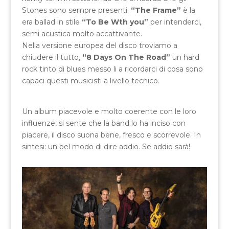
Stones sono sempre presenti.
“The Frame”
è la
era ballad in stile
“To Be Wth you”
per intenderci,
semi acustica molto accattivante.
Nella versione europea del disco troviamo a
chiudere il tutto,
“8 Days On The Road”
un hard
rock tinto di blues messo li a ricordarci di cosa sono
capaci questi musicisti a livello tecnico.
Un album piacevole e molto coerente con le loro
influenze, si sente che la band lo ha inciso con
piacere, il disco suona bene, fresco e scorrevole. In
sintesi: un bel modo di dire addio. Se addio sarà!