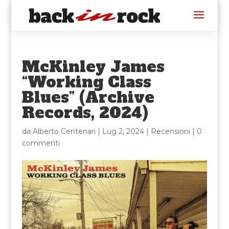
McKinley James
“Working Class
Blues” (Archive
Records, 2024)
da
Alberto Centenari
|
Lug 2, 2024
|
Recensioni
|
0
commenti