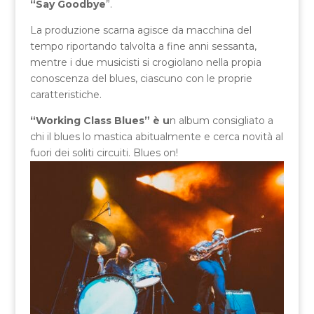
“Say Goodbye
”.
La produzione scarna agisce da macchina del
tempo riportando talvolta a fine anni sessanta,
mentre i due musicisti si crogiolano nella propia
conoscenza del blues, ciascuno con le proprie
caratteristiche.
“Working Class Blues” è u
n album consigliato a
chi il blues lo mastica abitualmente e cerca novità al
fuori dei soliti circuiti. Blues on!