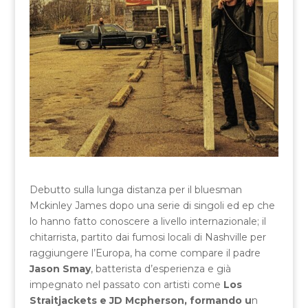
Debutto sulla lunga distanza per il bluesman
Mckinley James dopo una serie di singoli ed ep che
lo hanno fatto conoscere a livello internazionale; il
chitarrista, partito dai fumosi locali di Nashville per
raggiungere l’Europa, ha come compare il padre
Jason Smay
, batterista d’esperienza e già
impegnato nel passato con artisti come
Los
Straitjackets e JD Mcpherson, formando u
n