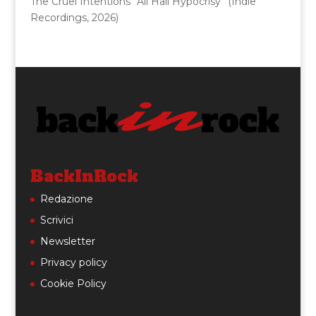
The Cruel Intentions “All Hall Hypocrisy” (Indie
Recordings, 2026)
BackInRock
Redazione
Scrivici
Newsletter
Privacy policy
Cookie Policy