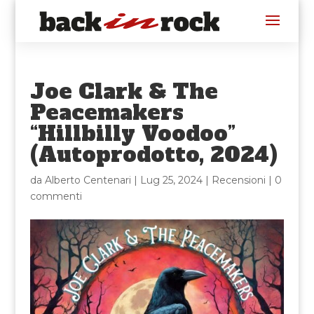
Joe Clark & The
Peacemakers
“Hillbilly Voodoo”
(Autoprodotto, 2024)
da
Alberto Centenari
|
Lug 25, 2024
|
Recensioni
|
0
commenti