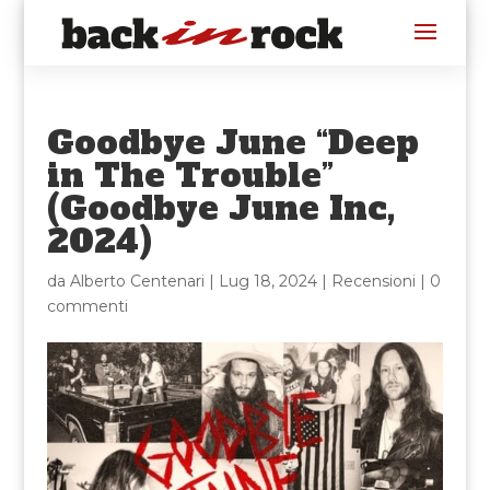
Goodbye June “Deep
in The Trouble”
(Goodbye June Inc,
2024)
da
Alberto Centenari
|
Lug 18, 2024
|
Recensioni
|
0
commenti