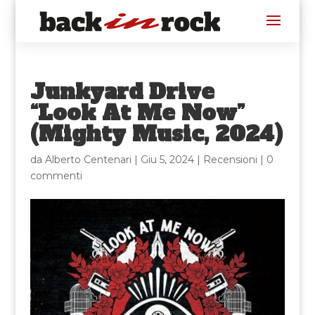
Junkyard Drive
“Look At Me Now”
(Mighty Music, 2024)
da
Alberto Centenari
|
Giu 5, 2024
|
Recensioni
|
0
commenti