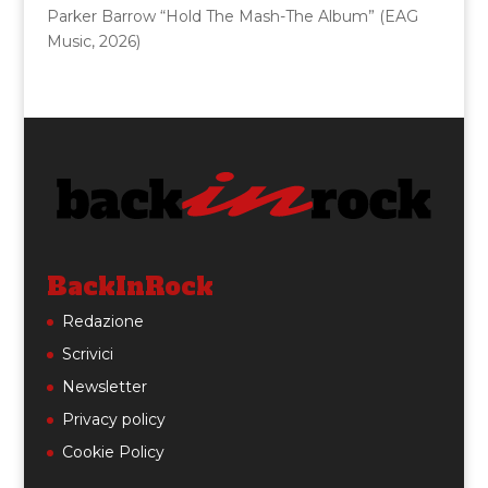
Parker Barrow “Hold The Mash-The Album” (EAG
Music, 2026)
BackInRock
Redazione
Scrivici
Newsletter
Privacy policy
Cookie Policy