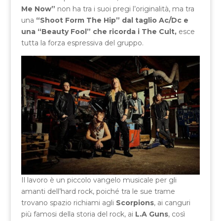
Me Now”
non ha tra i suoi pregi l’originalità, ma tra
una
“Shoot Form The Hip” dal taglio Ac/Dc e
una “Beauty Fool” che ricorda i The Cult,
esce
tutta la forza espressiva del gruppo.
Il lavoro è un piccolo vangelo musicale per gli
amanti dell’hard rock, poiché tra le sue trame
trovano spazio richiami agli
Scorpions
, ai canguri
più famosi della storia del rock, ai
L.A Guns
, così