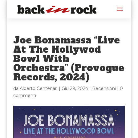
Joe Bonamassa “Live
At The Hollywod
Bowl With
Orchestra” (Provogue
Records, 2024)
da
Alberto Centenari
|
Giu 29, 2024
|
Recensioni
|
0
commenti