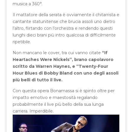
musica a 360°.
Il mattatore della serata è ovviamente il chitarrista e
cantante statunitense che brucia assoli uno dietro
l’altro, flirtando con l’orchestra e rendendo questi
lunghi dieci brani più intro qualcosa di difficilmente
ripetibile.
Non mancano le cover, tra cui vanno citate
“If
Heartaches Were Nickels”, brano capolavoro
scritto da Warren Haynes, e “Twenty-Four
Hour Blues di Bobby Bland con uno degli assoli
più belli di tutto il live.
Con questa opera Bonamassa si è spinto oltre per
impatto emotivo e maestosità regalando
probabilmente il live più bello della sua lunga
carriera. Imperdibile.