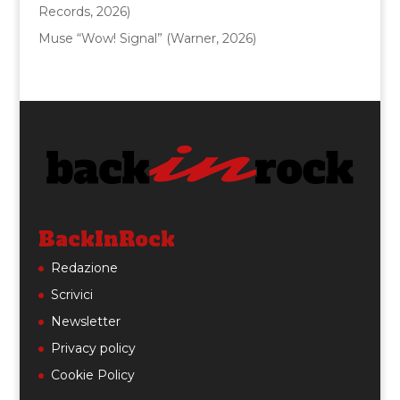
Records, 2026)
Muse “Wow! Signal” (Warner, 2026)
BackInRock
Redazione
Scrivici
Newsletter
Privacy policy
Cookie Policy