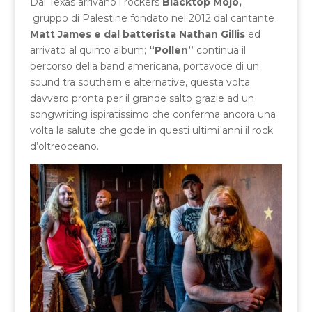
Dal Texas arrivano i rockers
Blacktop Mojo,
gruppo di Palestine fondato nel 2012 dal cantante
Matt James e dal batterista Nathan Gillis
ed
arrivato al quinto album;
“Pollen”
continua il
percorso della band americana, portavoce di un
sound tra southern e alternative, questa volta
davvero pronta per il grande salto grazie ad un
songwriting ispiratissimo che conferma ancora una
volta la salute che gode in questi ultimi anni il rock
d’oltreoceano.