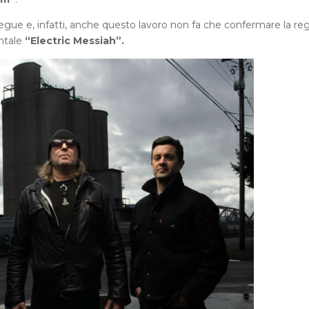
segue e, infatti, anche questo lavoro non fa che confermare la reg
entale
“Electric Messiah”.