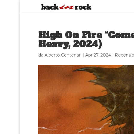
High On Fire “Co
Heavy, 2024)
da
Alberto Centenari
|
Apr 27, 2024
|
Recensio