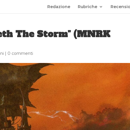
Redazione
Rubriche
Recensio
meth The Storm” (MNRK
ni
|
0 commenti