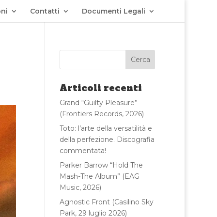
ni
Contatti
Documenti Legali
Articoli recenti
Grand “Guilty Pleasure”
(Frontiers Records, 2026)
Toto: l’arte della versatilità e
della perfezione. Discografia
commentata!
Parker Barrow “Hold The
Mash-The Album” (EAG
Music, 2026)
Agnostic Front (Casilino Sky
Park, 29 luglio 2026)