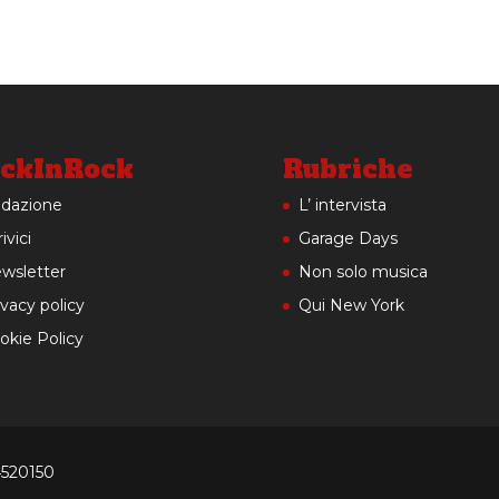
ckInRock
Rubriche
dazione
L’ intervista
ivici
Garage Days
wsletter
Non solo musica
ivacy policy
Qui New York
okie Policy
4520150