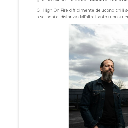
Gli High On Fire difficilmente deludono chi li 
a sei anni di distanza dall’altrettanto monum