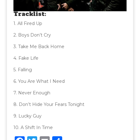
Tracklist:
1. All Fired Up
2. Boys Don’t Cry
3. Take Me Back Home
4. Fake Life
5. Falling
6. You Are What I Need
7. Never Enough
8. Don’t Hide Your Fears Tonight
9. Lucky Guy
10. A Shift In Time