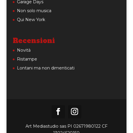
Garage Days
Non solo musica
Qui New York
Recensioni
Novità
Ristampe
Lontani ma non dimenticati
Art Mediastudio sas PI 02671980122 CF
13024520150