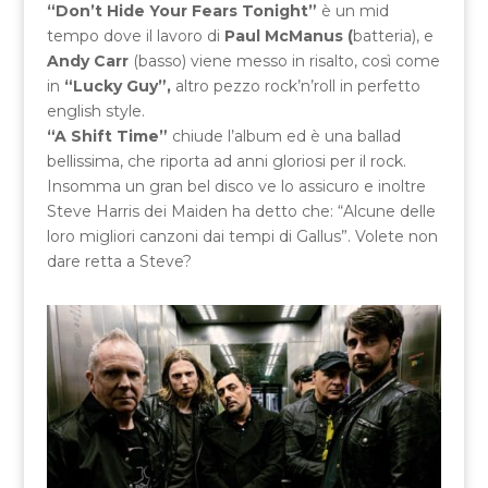
“Don’t Hide Your Fears Tonight”
è un mid
tempo dove il lavoro di
Paul McManus (
batteria), e
Andy Carr
(basso) viene messo in risalto, così come
in
“Lucky Guy”,
altro pezzo rock’n’roll in perfetto
english style.
“A Shift Time”
chiude l’album ed è una ballad
bellissima, che riporta ad anni gloriosi per il rock.
Insomma un gran bel disco ve lo assicuro e inoltre
Steve Harris dei Maiden ha detto che: “Alcune delle
loro migliori canzoni dai tempi di Gallus”. Volete non
dare retta a Steve?