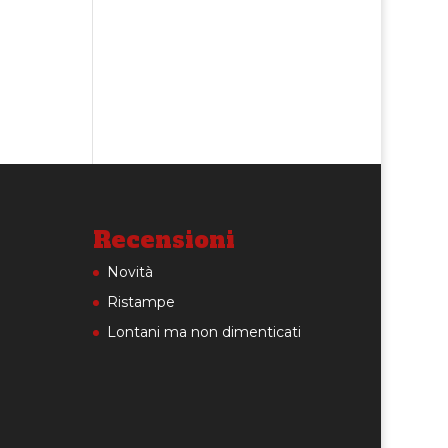
Recensioni
Novità
Ristampe
Lontani ma non dimenticati