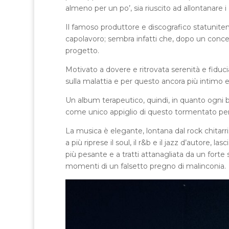
almeno per un po’, sia riuscito ad allontanar
Il famoso produttore e discografico statunite
capolavoro; sembra infatti che, dopo un conce
progetto.
Motivato a dovere e ritrovata serenità e fiduci
sulla malattia e per questo ancora più intimo 
Un album terapeutico, quindi, in quanto ogni b
come unico appiglio di questo tormentato per
La musica è elegante, lontana dal rock chitar
a più riprese il soul, il r&b e il jazz d’autore, 
più pesante e a tratti attanagliata da un forte 
momenti di un falsetto pregno di malinconia.