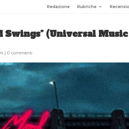
Redazione
Rubriche
Recensio
 Swings” (Universal Music
ni
|
0 commenti