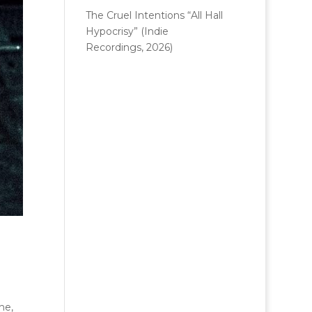
The Cruel Intentions “All Hall
Hypocrisy” (Indie
Recordings, 2026)
he,