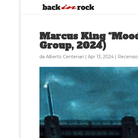
Marcus King “Mood
Group, 2024)
da
Alberto Centenari
|
Apr 13, 2024
|
Recensio