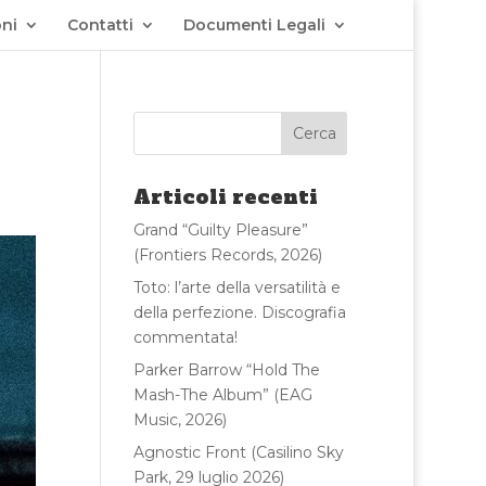
ni
Contatti
Documenti Legali
Articoli recenti
Grand “Guilty Pleasure”
(Frontiers Records, 2026)
Toto: l’arte della versatilità e
della perfezione. Discografia
commentata!
Parker Barrow “Hold The
Mash-The Album” (EAG
Music, 2026)
Agnostic Front (Casilino Sky
Park, 29 luglio 2026)