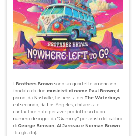
I
Brothers Brown
sono un quartetto americano
fondato da due
musicisti di nome Paul Brown
; il
primo, da Nashville, tastierista dei
The Waterboys
e il secondo, da Los Angeles, chitarrista e
cantautore noto per aver prodotto un buon
numero di singoli da “Grammy” per artisti del calibro
di
George Benson, Al Jarreau e Norman Brown
(tra gli altri).