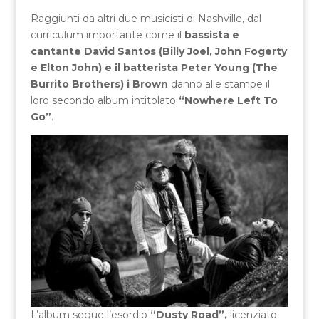
Raggiunti da altri due musicisti di Nashville, dal
curriculum importante come il
bassista e
cantante David Santos (Billy Joel, John Fogerty
e Elton John) e il batterista Peter Young (The
Burrito Brothers) i Brown
danno alle stampe il
loro secondo album intitolato
“Nowhere Left To
Go”
.
L’album segue l’esordio
“Dusty Road”,
licenziato