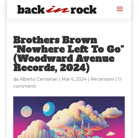
Brothers Brown
“Nowhere Left To Go”
(Woodward Avenue
Records, 2024)
da
Alberto Centenari
|
Mar 6, 2024
|
Recensioni
|
0
commenti