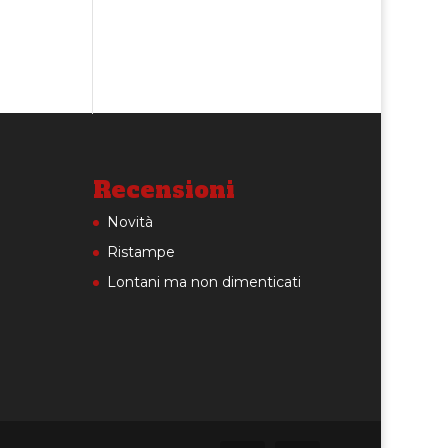
Recensioni
Novità
Ristampe
Lontani ma non dimenticati