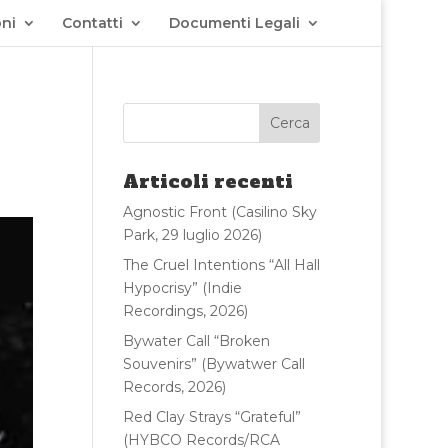
ni
Contatti
Documenti Legali
Articoli recenti
Agnostic Front (Casilino Sky
Park, 29 luglio 2026)
The Cruel Intentions “All Hall
Hypocrisy” (Indie
Recordings, 2026)
Bywater Call “Broken
Souvenirs” (Bywatwer Call
Records, 2026)
Red Clay Strays “Grateful”
(HYBCO Records/RCA