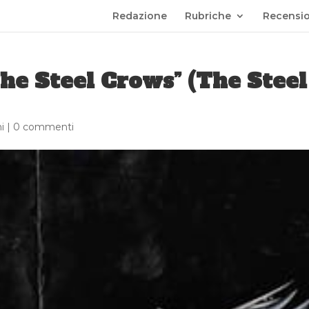
Redazione
Rubriche
Recensio
he Steel Crows” (The Steel
i
|
0 commenti