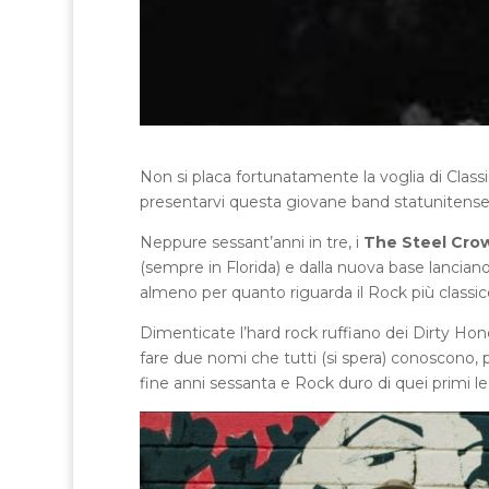
Non si placa fortunatamente la voglia di Class
presentarvi questa giovane band statunitense c
Neppure sessant’anni in tre, i
The Steel Cro
(sempre in Florida) e dalla nuova base lanciano
almeno per quanto riguarda il Rock più classic
Dimenticate l’hard rock ruffiano dei Dirty Hon
fare due nomi che tutti (si spera) conoscono, p
fine anni sessanta e Rock duro di quei primi l