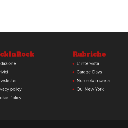
ckInRock
Rubriche
dazione
L’ intervista
ivici
Garage Days
wsletter
Non solo musica
ivacy policy
Qui New York
okie Policy