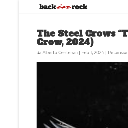
The Steel Crows “T
Crow, 2024)
da
Alberto Centenari
|
Feb 1, 2024
|
Recension