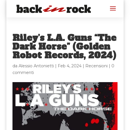
Riley’s L.A. Guns “The
Dark Horse” (Golden
Robot Records, 2024)
da
Alessio Antonietti
|
Feb 4, 2024
|
Recensioni
|
0
commenti