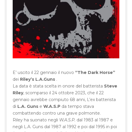
E’ uscito il 22 gennaio il nuovo
“The Dark Horse”
dei
Riley’s L.A.Guns
.
La data è stata scelta in onore del batterista
Steve
Riley
, scomparso il 24 ottobre 2023, che il 22
gennaio avrebbe compiuto 68 anni, L’ex batterista
di
L.A. Guns
e
W.A.S.P
da tempo stava
combattendo contro una grave polmonite.
Riley ha suonato negli
W.A.S.P.
dal 1983 al 1987 e
negli L.A. Guns dal 1987 al 1992 e poi dal 1995 in poi