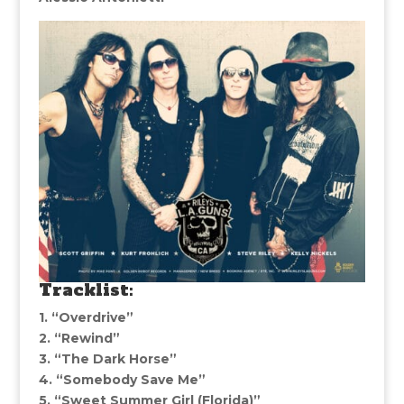
Tracklist:
1. “Overdrive”
2. “Rewind”
3. “The Dark Horse”
4. “Somebody Save Me”
5. “Sweet Summer Girl (Florida)”