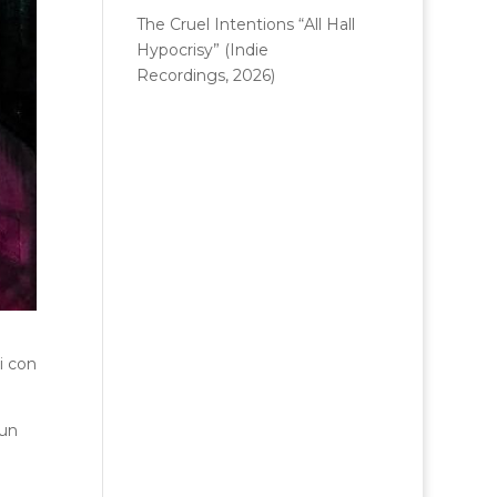
The Cruel Intentions “All Hall
Hypocrisy” (Indie
Recordings, 2026)
i con
 un