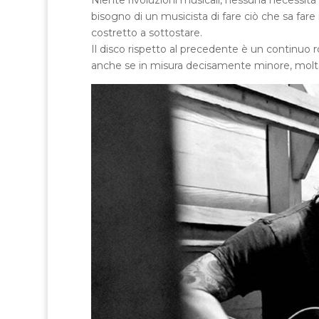
Niente rivoluzioni musicali, nessuna necessità 
bisogno di un musicista di fare ciò che sa far
costretto a sottostare.
Il disco rispetto al precedente è un continuo rol
anche se in misura decisamente minore, molt