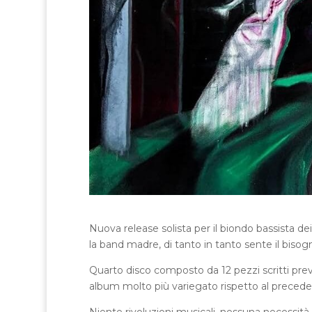
Nuova release solista per il biondo bassista de
la band madre, di tanto in tanto sente il bisog
Quarto disco composto da 12 pezzi scritti p
album molto più variegato rispetto al precede