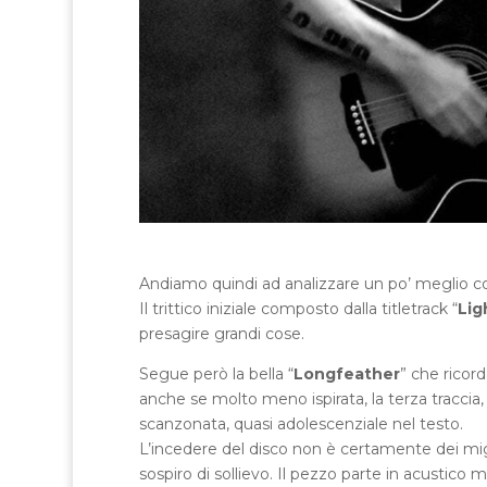
Andiamo quindi ad analizzare un po’ meglio cosa
Il trittico iniziale composto dalla titletrack “
Lig
presagire grandi cose.
Segue però la bella “
Longfeather
” che ricor
anche se molto meno ispirata, la terza traccia, 
scanzonata, quasi adolescenziale nel testo.
L’incedere del disco non è certamente dei migl
sospiro di sollievo. Il pezzo parte in acustico