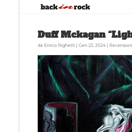
Duff Mckagan “Ligh
da
Enrico Righetti
|
Gen 23, 2024
|
Recensioni