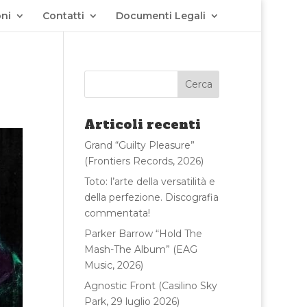
ni
Contatti
Documenti Legali
Articoli recenti
Grand “Guilty Pleasure”
(Frontiers Records, 2026)
Toto: l’arte della versatilità e
della perfezione. Discografia
commentata!
Parker Barrow “Hold The
Mash-The Album” (EAG
Music, 2026)
Agnostic Front (Casilino Sky
Park, 29 luglio 2026)