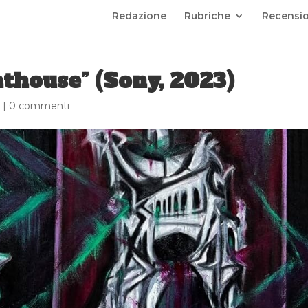
Redazione
Rubriche
Recensio
thouse” (Sony, 2023)
|
0 commenti