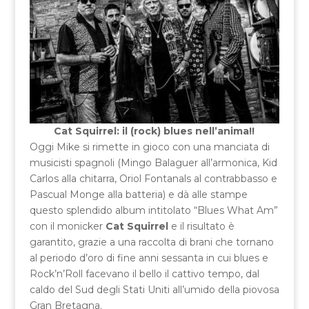
Cat Squirrel: il (rock) blues nell’anima!!
Oggi Mike si rimette in gioco con una manciata di
musicisti spagnoli (Mingo Balaguer all’armonica, Kid
Carlos alla chitarra, Oriol Fontanals al contrabbasso e
Pascual Monge alla batteria) e dà alle stampe
questo splendido album intitolato “Blues What Am”
con il monicker
Cat Squirrel
e il risultato è
garantito, grazie a una raccolta di brani che tornano
al periodo d’oro di fine anni sessanta in cui blues e
Rock’n’Roll facevano il bello il cattivo tempo, dal
caldo del Sud degli Stati Uniti all’umido della piovosa
Gran Bretagna.