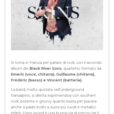
Si torna in Francia per parlare di rock, con il secondo
album dei
Black River Sons
, quartetto formato da
Emeric (voce, chitarra), Guillaume (chitarra),
Frèdèric (basso) e Vincent (batteria).
La band, molto quotata nell’underground
transalpino, si diletta esprimendosi con southern
rock, potente e groovy quanto basta per piacere
anche a palati inclini a suoni più ruvidi e metallici;
infatti, il loro sound è una buona via di mezzo tra il