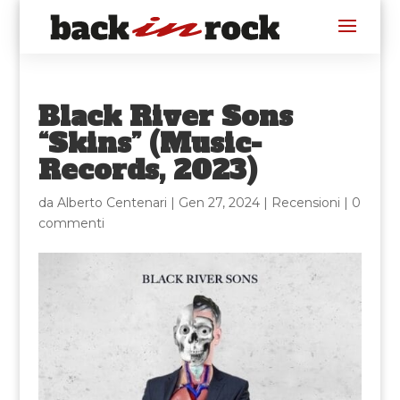
Black River Sons
“Skins” (Music-
Records, 2023)
da
Alberto Centenari
|
Gen 27, 2024
|
Recensioni
|
0
commenti