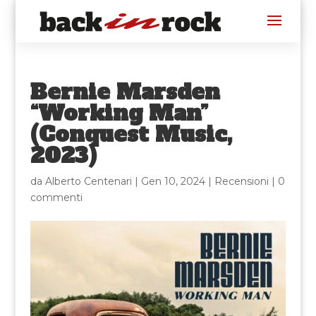
Bernie Marsden
“Working Man”
(Conquest Music,
2023)
da
Alberto Centenari
|
Gen 10, 2024
|
Recensioni
|
0
commenti