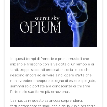
In questi tempi di frenesie e pruriti musicali che
iniziano e finiscono con la velocità di un lampo e di
tanti, troppi, saccenti predicatori social, ecco che
riescono ancora ad arrivare a noi opere d’arte che
non avrebbero neppure bisogno di essere spiegate,
semmai solo portate alla conoscenza di chi ama
l’arte nelle sue fome più emozionali.
La musica in questo sa ancora sorprenderci,
fortunatamente fa spallucce a chi la vuole per forza