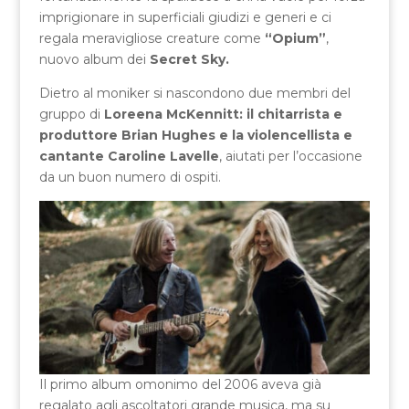
imprigionare in superficiali giudizi e generi e ci
regala meravigliose creature come
“Opium”
,
nuovo album dei
Secret Sky.
Dietro al moniker si nascondono due membri del
gruppo di
Loreena McKennitt:
il chitarrista e
produttore Brian Hughes e la violencellista e
cantante Caroline Lavelle
, aiutati per l’occasione
da un buon numero di ospiti.
Il primo album omonimo del 2006 aveva già
regalato agli ascoltatori grande musica, ma su