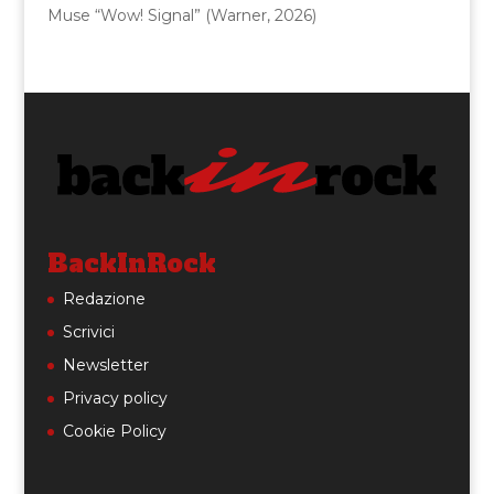
Muse “Wow! Signal” (Warner, 2026)
BackInRock
Redazione
Scrivici
Newsletter
Privacy policy
Cookie Policy