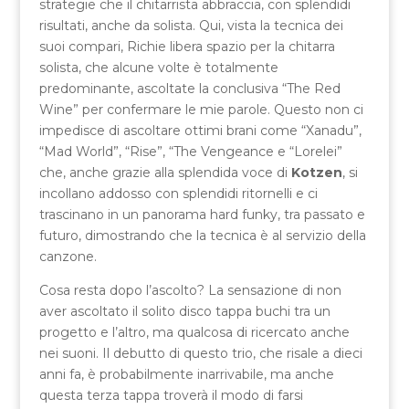
strategie che il chitarrista abbraccia, con splendidi
risultati, anche da solista. Qui, vista la tecnica dei
suoi compari, Richie libera spazio per la chitarra
solista, che alcune volte è totalmente
predominante, ascoltate la conclusiva “The Red
Wine” per confermare le mie parole. Questo non ci
impedisce di ascoltare ottimi brani come “Xanadu”,
“Mad World”, “Rise”, “The Vengeance e “Lorelei”
che, anche grazie alla splendida voce di
Kotzen
, si
incollano addosso con splendidi ritornelli e ci
trascinano in un panorama hard funky, tra passato e
futuro, dimostrando che la tecnica è al servizio della
canzone.
Cosa resta dopo l’ascolto? La sensazione di non
aver ascoltato il solito disco tappa buchi tra un
progetto e l’altro, ma qualcosa di ricercato anche
nei suoni. Il debutto di questo trio, che risale a dieci
anni fa, è probabilmente inarrivabile, ma anche
questa terza tappa troverà il modo di farsi