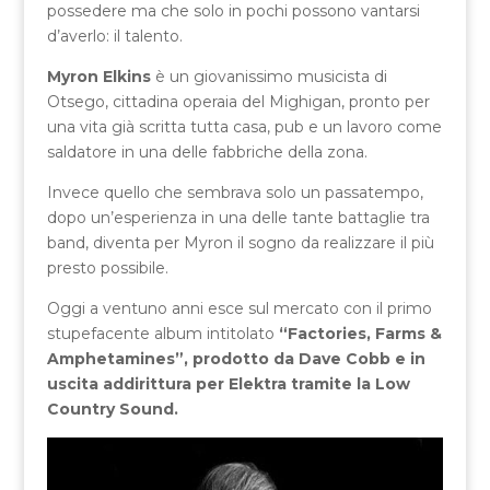
possedere ma che solo in pochi possono vantarsi
d’averlo: il talento.
Myron Elkins
è un giovanissimo musicista di
Otsego, cittadina operaia del Mighigan, pronto per
una vita già scritta tutta casa, pub e un lavoro come
saldatore in una delle fabbriche della zona.
Invece quello che sembrava solo un passatempo,
dopo un’esperienza in una delle tante battaglie tra
band, diventa per Myron il sogno da realizzare il più
presto possibile.
Oggi a ventuno anni esce sul mercato con il primo
stupefacente album intitolato
“Factories, Farms &
Amphetamines”, prodotto da Dave Cobb e in
uscita addirittura per Elektra tramite la Low
Country Sound.