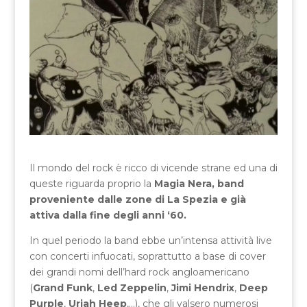
Il mondo del rock è ricco di vicende strane ed una di
queste riguarda proprio la
Magia Nera, band
proveniente dalle zone di La Spezia e già
attiva dalla fine degli anni ‘60.
In quel periodo la band ebbe un’intensa attività live
con concerti infuocati, soprattutto a base di cover
dei grandi nomi dell’hard rock angloamericano
(
Grand Funk
,
Led Zeppelin
,
Jimi Hendrix
,
Deep
Purple
,
Uriah Heep
,…), che gli valsero numerosi