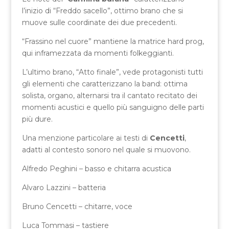
l’inizio di “Freddo sacello”, ottimo brano che si
muove sulle coordinate dei due precedenti.
“Frassino nel cuore” mantiene la matrice hard prog,
qui inframezzata da momenti folkeggianti.
L’ultimo brano, “Atto finale”, vede protagonisti tutti
gli elementi che caratterizzano la band: ottima
solista, organo, alternarsi tra il cantato recitato dei
momenti acustici e quello più sanguigno delle parti
più dure.
Una menzione particolare ai testi di
Cencetti
,
adatti al contesto sonoro nel quale si muovono.
Alfredo Peghini – basso e chitarra acustica
Alvaro Lazzini – batteria
Bruno Cencetti – chitarre, voce
Luca Tommasi – tastiere