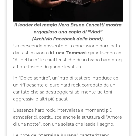
Il leader dei magia Nera Bruno Cencetti mostra
orgoglioso una copia di “Vlad”
(Archivio Facebook della band).
Un crescendo possente e la conclusione dominata
dai tasti d’avorio di
Luca Tommasi
garantiscono ad
“Ali nel buio” le caratteristiche di un brano hard prog
a tinte fosche di grande levatura.
In “Dolce sentire”, un’intro di tastiere introduce ad
un riff pesante di puro hard rock corredato da un
cantato che sa destreggiarsi abilmente tra toni
aggressivi e altri più pacati.
L’essenza hard rock, intervallata a momenti più
atmosferici, costituisce anche la struttura di “Amore
di una notte”, con una solista che lascia il segno.
Le note dei “
Carmina burana
” caratterizzano