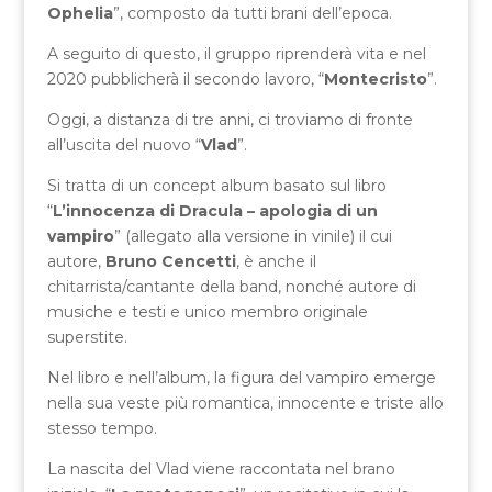
Ophelia
”, composto da tutti brani dell’epoca.
A seguito di questo, il gruppo riprenderà vita e nel
2020 pubblicherà il secondo lavoro, “
Montecristo
”.
Oggi, a distanza di tre anni, ci troviamo di fronte
all’uscita del nuovo “
Vlad
”.
Si tratta di un concept album basato sul libro
“
L’innocenza di Dracula – apologia di un
vampiro
” (allegato alla versione in vinile) il cui
autore,
Bruno Cencetti
, è anche il
chitarrista/cantante della band, nonché autore di
musiche e testi e unico membro originale
superstite.
Nel libro e nell’album, la figura del vampiro emerge
nella sua veste più romantica, innocente e triste allo
stesso tempo.
La nascita del Vlad viene raccontata nel brano