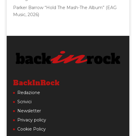
Parker Barrow “Hold The Mash-The Album” (EAG
Music, 2026)
BackInRock
Redazione
Scrivici
Newsletter
Privacy policy
Cookie Policy