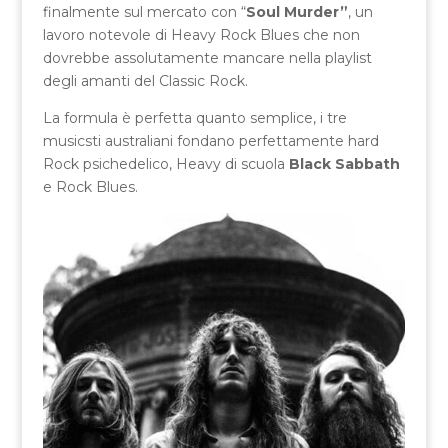
finalmente sul mercato con “
Soul Murder”
, un
lavoro notevole di Heavy Rock Blues che non
dovrebbe assolutamente mancare nella playlist
degli amanti del Classic Rock.
La formula è perfetta quanto semplice, i tre
musicsti australiani fondano perfettamente hard
Rock psichedelico, Heavy di scuola
Black Sabbath
e Rock Blues.