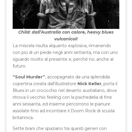
Child: dall’Australia con calore, heavy blues
vulcanico!!
La miscela risulta alquanto esplosiva, rimanendo
con più di un piede negli anni settanta, ma con uno
sguardo rivolto al presente e, perchè no, anche al
futuro.
“Soul Murder”
, accopagnato da una splendida
copertina creata dall’illustratore
Nick Keller
, porta il
Blues in un crocicchio nel deserto australiano, dove
ritrova il vecchio feeling con la psichedelia di fine
anni sessanta, ed insieme percorrono le pianure
assolate fino ad incontrare il Doom Rock di scuola
britannica.
Sette brani che spaziano tra questi generi con