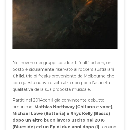
Nel novero dei gruppi cosiddetti “cult” odierni, un
posto è sicuramente riservato ai rockers australiani
Child
, trio di freaks proveniente da Melbourne che
con questa nuova uscita alza non poco l’asticella
qualitativa della sua proposta musicale.
Partiti nel 2014con il già convincente debutto
omonimo,
Mathias Northway (Chitarra e voce),
Michael Lowe (Batteria) e Rhys Kelly (Basso)
dopo un altro buon lavoro uscito nel 2016
(Blueside) ed un Ep di due anni dopo (I)
tornano